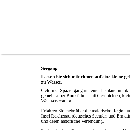
Seegang
Lassen Sie sich mitnehmen auf eine kleine g
zu Wasser.
Geführter Spaziergang mit einer Insulanerin inkl
gemeinsamer Bootsfahrt – mit Geschichten, kle
Weinverkostung.
Erfahren Sie mehr über die malerische Region 
Insel Reichenau (deutsches Seeufer) und Ermati
und deren historische Verbindung.