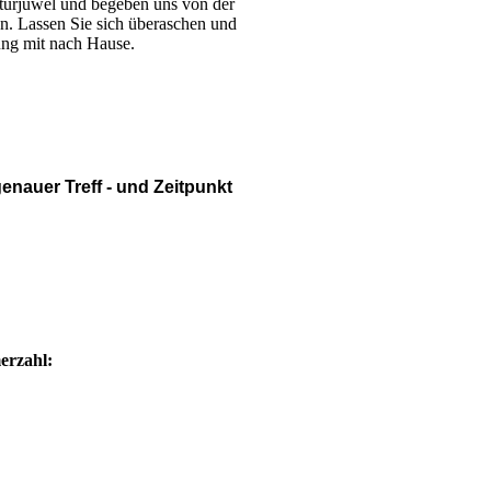
lturjuwel und begeben uns von der
. Lassen Sie sich überaschen und
ung mit nach Hause.
enauer Treff - und Zeitpunkt
erzahl: