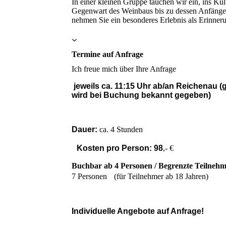
In einer kleinen Gruppe tauchen wir ein, ins Ku
Gegenwart des Weinbaus bis zu dessen Anfängen
nehmen Sie ein besonderes Erlebnis als Erinner
Termine auf Anfrage
Ich freue mich über Ihre Anfrage
jeweils ca. 11:15 Uhr ab/an Reichenau (g
wird bei Buchung bekannt gegeben)
Dauer:
ca. 4 Stunden
Kosten pro Person: 98
,- €
Buchbar ab 4 Personen / Begrenzte Teilnehm
7 Personen (für Teilnehmer ab 18 Jahren)
Individuelle Angebote auf Anfrage!