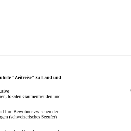
eführte "Zeitreise" zu Land und
usive
inen, lokalen Gaumenfreuden und
und Ihre Bewohner zwischen der
ngen (schweizerisches Seeufer)